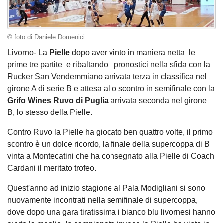
© foto di Daniele Domenici
Livorno- La
Pielle
dopo aver vinto in maniera netta le
prime tre partite e ribaltando i pronostici nella sfida con la
Rucker San Vendemmiano arrivata terza in classifica nel
girone A di serie B e attesa allo scontro in semifinale con la
Grifo Wines Ruvo di Puglia
arrivata seconda nel girone
B, lo stesso della Pielle.
Contro Ruvo la Pielle ha giocato ben quattro volte, il primo
scontro è un dolce ricordo, la finale della supercoppa di B
vinta a Montecatini che ha consegnato alla Pielle di Coach
Cardani il meritato trofeo.
Quest'anno ad inizio stagione al Pala Modigliani si sono
nuovamente incontrati nella semifinale di supercoppa,
dove dopo una gara tiratissima i bianco blu livornesi hanno