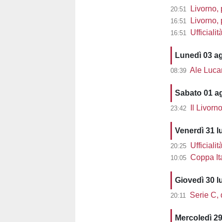
Livorno, 
20:51
Livorno, pre
16:51
Ufficiali
16:51
Lunedì 03 a
Ale Lucarell
08:39
Sabato 01 a
Il Livorn
23:42
Venerdì 31 l
Ufficialit
20:25
Coppa Ita
10:05
Giovedì 30 l
Serie C, d
20:11
Mercoledì 29