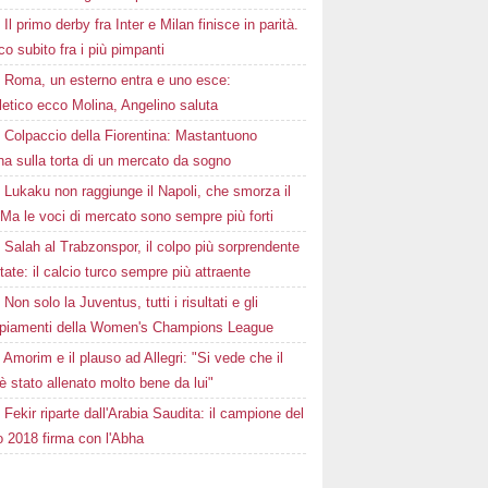
Il primo derby fra Inter e Milan finisce in parità.
o subito fra i più pimpanti
Roma, un esterno entra e uno esce:
tletico ecco Molina, Angelino saluta
Colpaccio della Fiorentina: Mastantuono
ina sulla torta di un mercato da sogno
Lukaku non raggiunge il Napoli, che smorza il
Ma le voci di mercato sono sempre più forti
Salah al Trabzonspor, il colpo più sorprendente
state: il calcio turco sempre più attraente
Non solo la Juventus, tutti i risultati e gli
piamenti della Women's Champions League
Amorim e il plauso ad Allegri: "Si vede che il
è stato allenato molto bene da lui"
Fekir riparte dall'Arabia Saudita: il campione del
 2018 firma con l'Abha