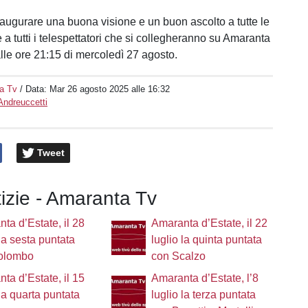
augurare una buona visione e un buon ascolto a tutte le
 e a tutti i telespettatori che si collegheranno su Amaranta
alle ore 21:15 di mercoledì 27 agosto.
a Tv
/ Data:
Mar 26 agosto 2025 alle 16:32
Andreuccetti
Tweet
tizie - Amaranta Tv
ta d’Estate, il 28
Amaranta d’Estate, il 22
 la sesta puntata
luglio la quinta puntata
olombo
con Scalzo
ta d’Estate, il 15
Amaranta d’Estate, l’8
 la quarta puntata
luglio la terza puntata