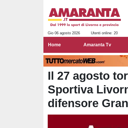
Gio 06 agosto 2026
Utenti online: 20
Home
Amaranta Tv
Il 27 agosto to
Sportiva Livorn
difensore Gra