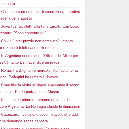
one netta
Calciomercato no stop - Indiscrezioni, trattative
oscena del 7 agosto
Juventus, Spalletti allontana Circati. Cambiaso
restare: "Sono contento qui"
Chivu: "Inter puzzle non completo". Intanto
ro e Zanetti telefonano a Romero
In Argentina sono sicuri: "Offerta del Milan per
s". Intanto Bennacer dice au revoir
Roma, tra Brighton e mercato: Kumbulla torna
gna, Pellegrini ha firmato il rinnovo
Branchini fa visita al Napoli e accende il sogno
el Jesus. Per la porta spunta Musso
Infantino, le prime retromarce arrivano da
o e Argentina. La Norvegia chiede le dimissioni
Catanzaro, rivoluzione dopo i playoff: otto addii
lche domanda senza risposta