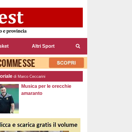
sket
Altri Sport
oriale
di Marco Ceccarini
Musica per le orecchie
amaranto