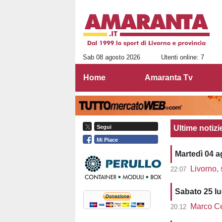
Sab 08 agosto 2026
Utenti online: 7
Home
Amaranta Tv
Ultime notiz
Segui
Mi Piace
Martedì 04 
Livorno, 
22:07
Sabato 25 lu
Marco Cec
20:12