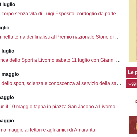
 luglio
corpo senza vita di Luigi Esposito, cordoglio da parte di Amaranta
uglio
nella terna dei finalisti al Premio nazionale Storie di Sport
 luglio
ca dello Sport a Livorno sabato 11 luglio con Gianni Rivera
Le p
3 maggio
dello sport, scienza e conoscenza al servizio della salute
Oggi
maggio
our, il 10 maggio tappa in piazza San Jacopo a Livorno
maggio
o maggio ai lettori e agli amici di Amaranta