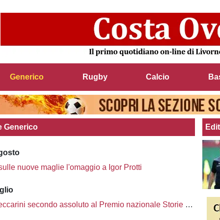
Generico
Rugby
Calcio
Ba
ie Generico
Edit
agosto
sulle nuove maglie l'omaggio a Igor Protti
glio
carini secondo assoluto al Premio nazionale Storie di Sport