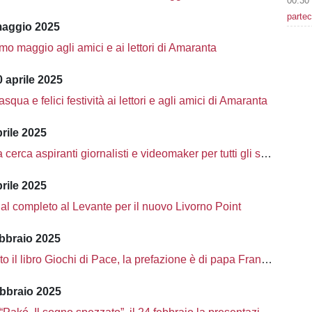
00:30
partec
maggio 2025
o maggio agli amici e ai lettori di Amaranta
 aprile 2025
qua e felici festività ai lettori e agli amici di Amaranta
rile 2025
erca aspiranti giornalisti e videomaker per tutti gli sport
rile 2025
al completo al Levante per il nuovo Livorno Point
ebbraio 2025
 il libro Giochi di Pace, la prefazione è di papa Francesco
ebbraio 2025