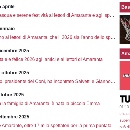
 aprile
Bas
ua e serene festività ai lettori di Amaranta e agli sportivi
gennaio
i lettori di Amaranta, che il 2026 sia l'anno dello sport livornese
dicembre 2025
Ama
le e felice 2026 agli amici e ai lettori di Amaranta
 ottobre 2025
o, presidente del Coni, ha incontrato Salvetti e Giannone
ttobre 2025
a la famiglia di Amaranta, è nata la piccola Emma
01:10
chiacc
ettembre 2025
superi
Amaranto, oltre 17 mila spettatori per la prima puntata
può d