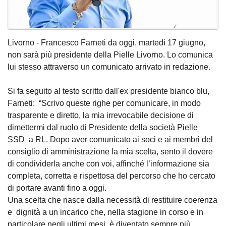
Livorno - Francesco Farneti da oggi, martedì 17 giugno,
non sarà più presidente della Pielle Livorno. Lo comunica
lui stesso attraverso un comunicato arrivato in redazione.
Si fa seguito al testo scritto dall'ex presidente bianco blu,
Farneti: “Scrivo queste righe per comunicare, in modo
trasparente e diretto, la mia irrevocabile decisione di
dimettermi dal ruolo di Presidente della società Pielle
SSD a RL. Dopo aver comunicato ai soci e ai membri del
consiglio di amministrazione la mia scelta, sento il dovere
di condividerla anche con voi, affinché l’informazione sia
completa, corretta e rispettosa del percorso che ho cercato
di portare avanti fino a oggi.
Una scelta che nasce dalla necessità di restituire coerenza
e dignità a un incarico che, nella stagione in corso e in
particolare negli ultimi mesi, è diventato sempre più