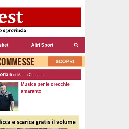
sket
Altri Sport
oriale
di Marco Ceccarini
Musica per le orecchie
amaranto