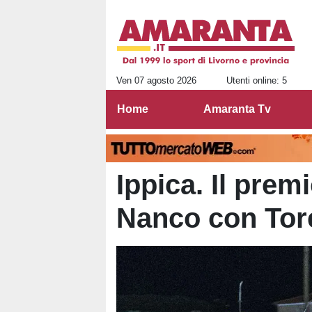
Ven 07 agosto 2026
Utenti online: 5
Home
Amaranta Tv
Ippica. Il prem
Nanco con Tor