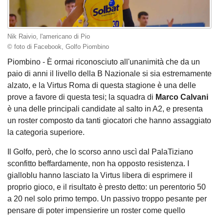
Nik Raivio, l'americano di Pio
© foto di Facebook, Golfo Piombino
Piombino - È ormai riconosciuto all'unanimità che da un
paio di anni il livello della B Nazionale si sia estremamente
alzato, e la Virtus Roma di questa stagione è una delle
prove a favore di questa tesi; la squadra di
Marco Calvani
è una delle principali candidate al salto in A2, e presenta
un roster composto da tanti giocatori che hanno assaggiato
la categoria superiore.
Il Golfo, però, che lo scorso anno uscì dal PalaTiziano
sconfitto beffardamente, non ha opposto resistenza. I
gialloblu hanno lasciato la Virtus libera di esprimere il
proprio gioco, e il risultato è presto detto: un perentorio 50
a 20 nel solo primo tempo. Un passivo troppo pesante per
pensare di poter impensierire un roster come quello