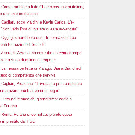
Como, problema lista Champions: pochi italiani,
e a rischio esclusione
Cagliari, ecco Maldini e Kevin Carlos. L'ex
 "Non vedo l'ora di iniziare questa avventura"
Oggi giocherebbero così: le formazioni tipo
venti formazioni di Serie B
Arteta all'Arsenal ha costruito un centrocampo
ibile a suon di milioni e scoperte
La mossa perfetta di Malagò: Diana Bianchedi
scudo di competenza che serviva
Cagliari, Pisacane: "Lavoriamo per completare
a e arrivare pronti ai primi impegni"
Lutto nel mondo del giornalismo: addio a
e Fortuna
Roma, Fofana si complica: prende quota
 in prestito dal PSG