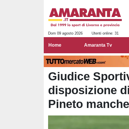
Dom 09 agosto 2026
Utenti online: 31
Home
Amaranta Tv
Giudice Sportiv
disposizione d
Pineto manche