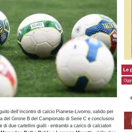
Le p
Oggi
uito dell’incontro di calcio Pianese-Livorno, valido per
ata del Girone B del Campionato di Serie C e conclusosi
 di due cartellini gialli - entrambi a carico di calciatori