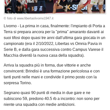
© foto di www.libertaslivorno1947.it
Livorno - La prima in casa, finalmente: l'impianto di Porta a
Terra si prepara ancora per la "prima" amaranto davanti ai
suoi tifosi dopo quasi tre anni dall'ultima gara giocata in un
campionato (era il 2/10/2022, Libertas vs Omnia Pavia in
Serie B, e dalla gara successiva contro Campus Varese il
Macchia diventò la nuova casa della squadra).
Arriva la squadra più in forma, due vittorie e anche
convincenti: Brindisi è una formazione pericolosa e con
tanti punti nelle mani e condivide il primo posto con la
sorpresa Torino.
Segnano quasi 90 punti di media in due gare e ne
subiscono 59, predono 40.5 rb a incontro: non sono per
niente una squadra con medie ambizioni.