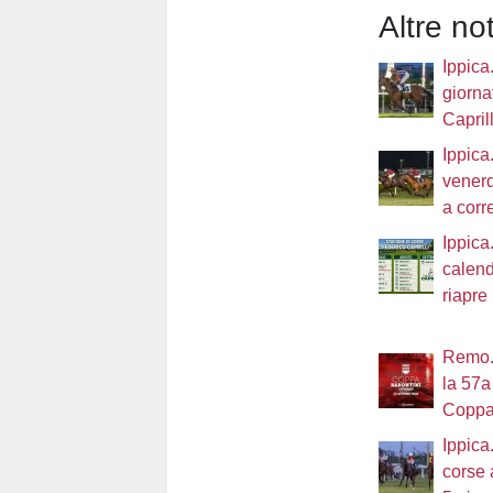
Altre not
Ippica
giorna
Caprill
Ippica
venerd
a corre
Ippica.
calenda
riapre 
Remo. 
la 57a
Coppa
Ippica
corse 