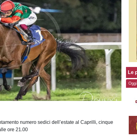
Le p
Oggi
tamento numero sedici dell’estate al Caprilli, cinque
alle ore 21.00