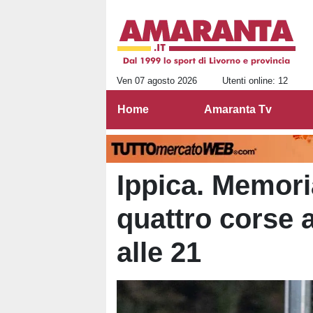
Ven 07 agosto 2026
Utenti online: 12
Home
Amaranta Tv
Ippica. Memoria
quattro corse al
alle 21