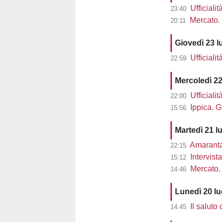
Ufficiali
23:40
Mercato. 
20:11
Giovedì 23 l
Ufficiali
22:59
Mercoledì 22
Ufficiali
22:00
Ippica. G
15:56
Martedì 21 l
Amaranta 
22:15
Intervist
15:12
Mercato. 
14:46
Lunedì 20 l
Il saluto
14:45