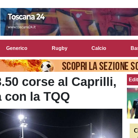
Generico
Rugby
Calcio
Ba
.50 corse al Caprilli,
Edit
ia con la TQQ