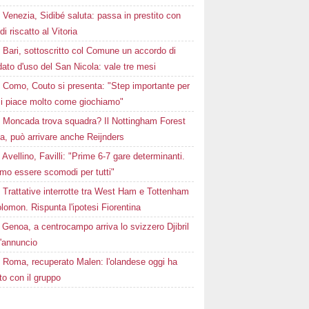
Venezia, Sidibé saluta: passa in prestito con
 di riscatto al Vitoria
Bari, sottoscritto col Comune un accordo di
ato d'uso del San Nicola: vale tre mesi
Como, Couto si presenta: "Step importante per
i piace molto come giochiamo"
Moncada trova squadra? Il Nottingham Forest
ta, può arrivare anche Reijnders
Avellino, Favilli: "Prime 6-7 gare determinanti.
mo essere scomodi per tutti"
Trattative interrotte tra West Ham e Tottenham
lomon. Rispunta l'ipotesi Fiorentina
Genoa, a centrocampo arriva lo svizzero Djibril
l'annuncio
Roma, recuperato Malen: l'olandese oggi ha
to con il gruppo