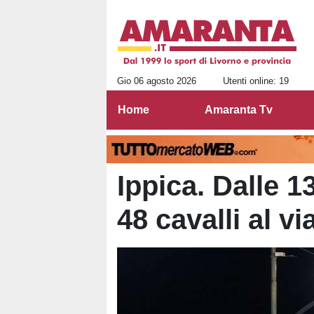
Gio 06 agosto 2026
Utenti online: 19
Home
Amaranta Tv
Ippica. Dalle 13
48 cavalli al v