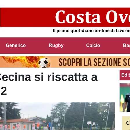
Generico
Rugby
Calcio
Ba
Cecina si riscatta a
Edit
 2