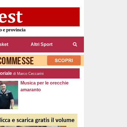
sket
Altri Sport
oriale
di Marco Ceccarini
Musica per le orecchie
amaranto