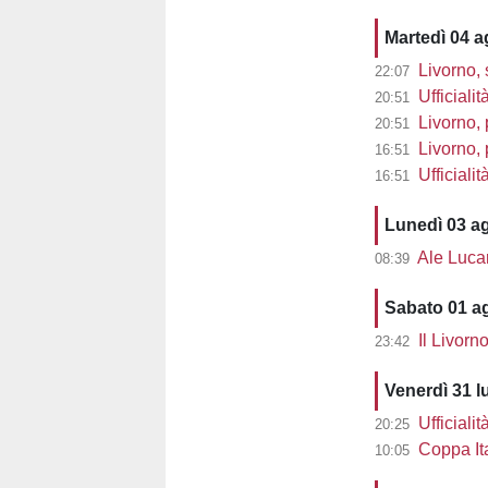
Martedì 04 
Livorno, 
22:07
Ufficialit
20:51
Livorno, 
20:51
Livorno, pre
16:51
Ufficiali
16:51
Lunedì 03 a
Ale Lucarell
08:39
Sabato 01 a
Il Livorn
23:42
Venerdì 31 l
Ufficialit
20:25
Coppa Ita
10:05