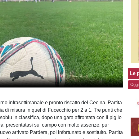
Le p
Oggi
no infrasettimanale e pronto riscatto del Cecina. Partita
oria di misura in quel di Fucecchio per 2 a 1. Tre punti che
ssoblu in classifica, dopo una gara affrontata con il piglio
a, presentatasi sul campo con molte assenze, pur
uovo arrivato Pardera, poi infortunato e sostituito. Partita