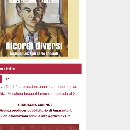
iù lette
Ieri
La Curva Nord: "La presidenza non ha seppellito l'ascia di guerra"
Ufficialità. Marchesi lascia il Livorno e approda al Sorrento