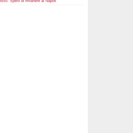
sso. Spero di rimanere al Napoli"