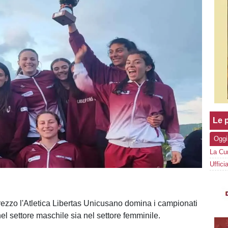
Le p
Oggi
rezzo l'Atletica Libertas Unicusano domina i campionati
nel settore maschile sia nel settore femminile.