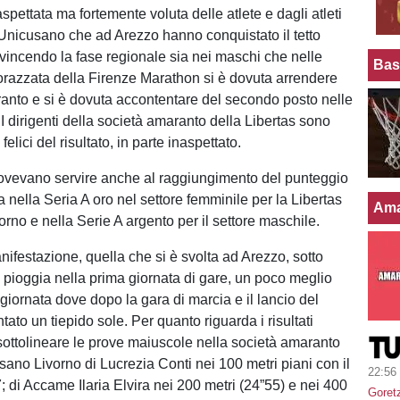
aspettata ma fortemente voluta delle atlete e dagli atleti
 Unicusano che ad Arezzo hanno conquistato il tetto
vincendo la fase regionale sia nei maschi che nelle
Bas
razzata della Firenze Marathon si è dovuta arrendere
ranto e si è dovuta accontentare del secondo posto nelle
I dirigenti della società amaranto della Libertas sono
elici del risultato, in parte inaspettato.
ovevano servire anche al raggiungimento del punteggio
 nella Seria A oro nel settore femminile per la Libertas
Ama
rno e nella Serie A argento per il settore maschile.
nifestazione, quella che si è svolta ad Arezzo, sotto
a pioggia nella prima giornata di gare, un poco meglio
giornata dove dopo la gara di marcia e il lancio del
tato un tiepido sole. Per quanto riguarda i risultati
 sottolineare le prove maiuscole nella società amaranto
sano Livorno di Lucrezia Conti nei 100 metri piani con il
22:56
; di Accame Ilaria Elvira nei 200 metri (24”55) e nei 400
Goret