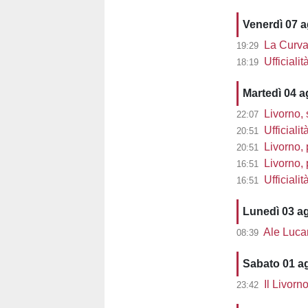
Venerdì 07 
La Curva 
19:29
Ufficiali
18:19
Martedì 04 
Livorno, 
22:07
Ufficialit
20:51
Livorno, 
20:51
Livorno, pre
16:51
Ufficiali
16:51
Lunedì 03 a
Ale Lucarell
08:39
Sabato 01 a
Il Livorn
23:42