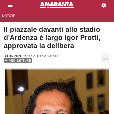
NOTIZIE
Il piazzale davanti allo stadio
d'Ardenza è largo Igor Protti,
approvata la delibera
30.06.2026 15:17 di
Paolo Verner
VEDI LETTURE