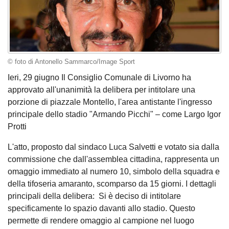
© foto di Antonello Sammarco/Image Sport
Ieri, 29 giugno Il Consiglio Comunale di Livorno ha
approvato all'unanimità la delibera per intitolare una
porzione di piazzale Montello, l'area antistante l'ingresso
principale dello stadio "Armando Picchi" – come Largo Igor
Protti
L'atto, proposto dal sindaco Luca Salvetti e votato sia dalla
commissione che dall'assemblea cittadina, rappresenta un
omaggio immediato al numero 10, simbolo della squadra e
della tifoseria amaranto, scomparso da 15 giorni. I dettagli
principali della delibera: Si è deciso di intitolare
specificamente lo spazio davanti allo stadio. Questo
permette di rendere omaggio al campione nel luogo