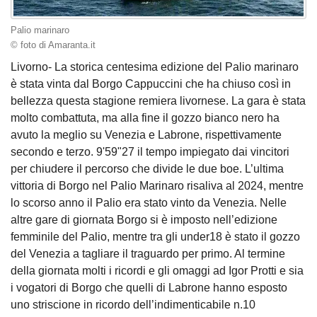
Palio marinaro
© foto di Amaranta.it
Livorno- La storica centesima edizione del Palio marinaro
è stata vinta dal Borgo Cappuccini che ha chiuso così in
bellezza questa stagione remiera livornese. La gara è stata
molto combattuta, ma alla fine il gozzo bianco nero ha
avuto la meglio su Venezia e Labrone, rispettivamente
secondo e terzo. 9'59"27 il tempo impiegato dai vincitori
per chiudere il percorso che divide le due boe. L’ultima
vittoria di Borgo nel Palio Marinaro risaliva al 2024, mentre
lo scorso anno il Palio era stato vinto da Venezia. Nelle
altre gare di giornata Borgo si è imposto nell’edizione
femminile del Palio, mentre tra gli under18 è stato il gozzo
del Venezia a tagliare il traguardo per primo. Al termine
della giornata molti i ricordi e gli omaggi ad Igor Protti e sia
i vogatori di Borgo che quelli di Labrone hanno esposto
uno striscione in ricordo dell’indimenticabile n.10