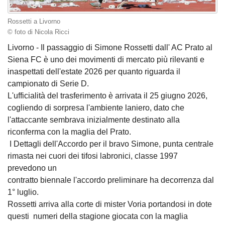
Rossetti a Livorno
© foto di Nicola Ricci
Livorno - Il passaggio di Simone Rossetti dall' AC Prato al
Siena FC è uno dei movimenti di mercato più rilevanti e
inaspettati dell'estate 2026 per quanto riguarda il
campionato di Serie D.
​L'ufficialità del trasferimento è arrivata il 25 giugno 2026,
cogliendo di sorpresa l'ambiente laniero, dato che
l'attaccante sembrava inizialmente destinato alla
riconferma con la maglia del Prato.
​ I Dettagli dell'Accordo per il bravo Simone, punta centrale
rimasta nei cuori dei tifosi labronici, classe 1997
prevedono un
​contratto biennale l'accordo preliminare ha decorrenza dal
1° luglio.
Rossetti arriva alla corte di mister Voria portandosi in dote
questi ​ numeri della stagione giocata con la maglia