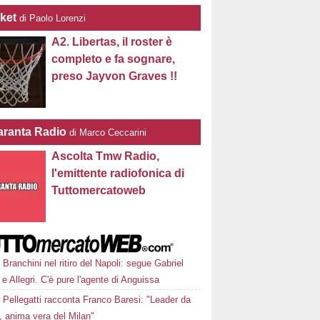
ket
di Paolo Lorenzi
A2. Libertas, il roster è
completo e fa sognare,
preso Jayvon Graves !!
ranta Radio
di Marco Ceccarini
Ascolta Tmw Radio,
l'emittente radiofonica di
Tuttomercatoweb
Branchini nel ritiro del Napoli: segue Gabriel
e Allegri. C'è pure l'agente di Anguissa
Pellegatti racconta Franco Baresi: "Leader da
, anima vera del Milan"