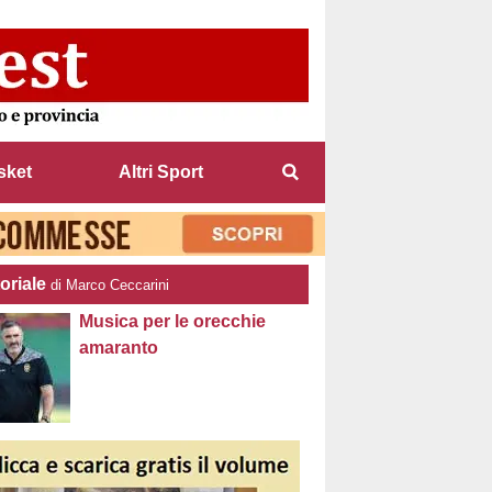
sket
Altri Sport
oriale
di Marco Ceccarini
Musica per le orecchie
amaranto