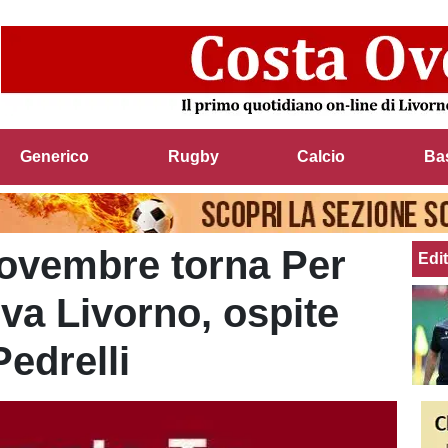
Generico
Rugby
Calcio
Ba
novembre torna Per
Edit
iva Livorno, ospite
edrelli