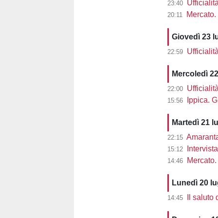
Ufficiali
23:40
Mercato. 
20:11
Giovedì 23 l
Ufficiali
22:59
Mercoledì 22
Ufficiali
22:00
Ippica. G
15:56
Martedì 21 l
Amaranta 
22:15
Intervist
15:12
Mercato. 
14:46
Lunedì 20 l
Il saluto
14:45