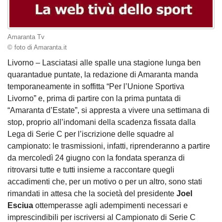
Amaranta Tv
© foto di Amaranta.it
Livorno – Lasciatasi alle spalle una stagione lunga ben
quarantadue puntate, la redazione di Amaranta manda
temporaneamente in soffitta “Per l’Unione Sportiva
Livorno” e, prima di partire con la prima puntata di
“Amaranta d’Estate”, si appresta a vivere una settimana di
stop, proprio all’indomani della scadenza fissata dalla
Lega di Serie C per l’iscrizione delle squadre al
campionato: le trasmissioni, infatti, riprenderanno a partire
da mercoledì 24 giugno con la fondata speranza di
ritrovarsi tutte e tutti insieme a raccontare quegli
accadimenti che, per un motivo o per un altro, sono stati
rimandati in attesa che la società del presidente
Joel
Esciua
ottemperasse agli adempimenti necessari e
imprescindibili per iscriversi al Campionato di Serie C