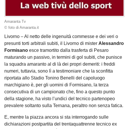
Amaranta Tv
© foto di Amaranta.it
Livorno – Al netto delle ingenuità commesse e dei veri o
presunti torti arbitrali subiti, il Livorno di mister
Alessandro
Formisano
esce tramortito dalla trasferta di Pesaro
maturando un passivo, in termini di gol subiti, che punisce
la squadra amaranto al di là dei propri demeriti: i freddi
numeri, tuttavia, sono lì a testimoniare che la sconfitta
riportata allo Stadio Tonino Benelli del capoluogo
marchigiano è, per gli uomini di Formisano, la terza
consecutiva di un campionato che, fino a questo punto
della stagione, ha visto l’undici del tecnico partenopeo
prevalere soltanto sulla Ternana, peraltro non senza fatica.
E, mentre la piazza ancora si sta interrogando sulle
dichiarazioni postpartita del trentaquattrenne tecnico ex