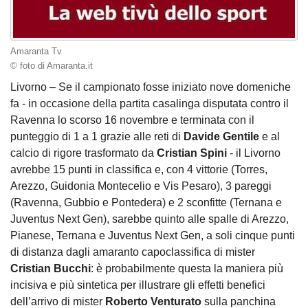
Amaranta Tv
© foto di Amaranta.it
Livorno – Se il campionato fosse iniziato nove domeniche
fa - in occasione della partita casalinga disputata contro il
Ravenna lo scorso 16 novembre e terminata con il
punteggio di 1 a 1 grazie alle reti di
Davide Gentile
e al
calcio di rigore trasformato da
Cristian Spini
- il Livorno
avrebbe 15 punti in classifica e, con 4 vittorie (Torres,
Arezzo, Guidonia Montecelio e Vis Pesaro), 3 pareggi
(Ravenna, Gubbio e Pontedera) e 2 sconfitte (Ternana e
Juventus Next Gen), sarebbe quinto alle spalle di Arezzo,
Pianese, Ternana e Juventus Next Gen, a soli cinque punti
di distanza dagli amaranto capoclassifica di mister
Cristian Bucchi
: è probabilmente questa la maniera più
incisiva e più sintetica per illustrare gli effetti benefici
dell’arrivo di mister
Roberto Venturato
sulla panchina