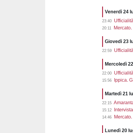
Venerdì 24 l
Ufficiali
23:40
Mercato. 
20:11
Giovedì 23 l
Ufficiali
22:59
Mercoledì 22
Ufficiali
22:00
Ippica. G
15:56
Martedì 21 l
Amaranta 
22:15
Intervist
15:12
Mercato. 
14:46
Lunedì 20 l