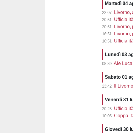
Martedì 04 
Livorno, 
22:07
Ufficialit
20:51
Livorno, 
20:51
Livorno, pre
16:51
Ufficiali
16:51
Lunedì 03 a
Ale Lucarell
08:39
Sabato 01 a
Il Livorn
23:42
Venerdì 31 l
Ufficialit
20:25
Coppa Ita
10:05
Giovedì 30 l