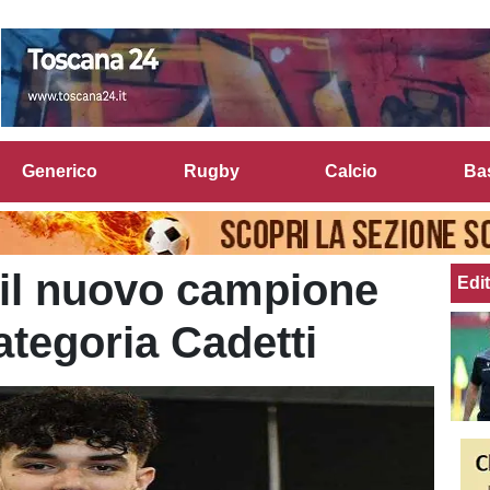
Generico
Rugby
Calcio
Ba
 il nuovo campione
Edit
categoria Cadetti