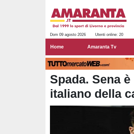
Dom 09 agosto 2026
Utenti online: 20
Home
Amaranta Tv
Spada. Sena è
italiano della 