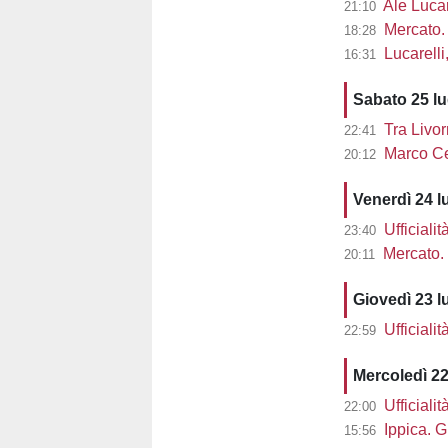
Ale Lucarel
21:10
Mercato. 
18:28
Lucarelli, L
16:31
Sabato 25 l
Tra Livor
22:41
Marco Cec
20:12
Venerdì 24 l
Ufficiali
23:40
Mercato. 
20:11
Giovedì 23 l
Ufficiali
22:59
Mercoledì 22
Ufficiali
22:00
Ippica. G
15:56