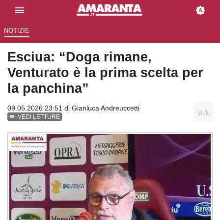
NOTIZIE
Esciua: “Doga rimane,
Venturato è la prima scelta per
la panchina”
09.05.2026 23:51 di
Gianluca Andreuccetti
VEDI LETTURE