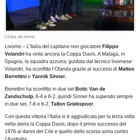
L'Italia del tennis
Livorno – L’Italia del capitano non giocatore
Filippo
Volandri
ha vinto ancora la Coppa Davis. A Malaga, in
Spagna, la squadra azzurra, guidata dal tecnico livornese
Volandri, ha sconfitto l’Olanda grazie ai successi di
Matteo
Berrettini
e
Yannik Sinner
.
Berrettini ha sconfitto in due set
Botic Van de
Zandschulp
, 6-4 e 6-2, quindi Sinner ha superato sempre
in due set, 7-6 e 6-2,
Tallon Griekspoor
.
Con questa vittoria l’Italia si è aggiudicata per la terza volta
nella storia la Coppa Davis, dopo il primo successo del
1976 ai danni del Cile e quello dello scorso anno contro
l’Australia.