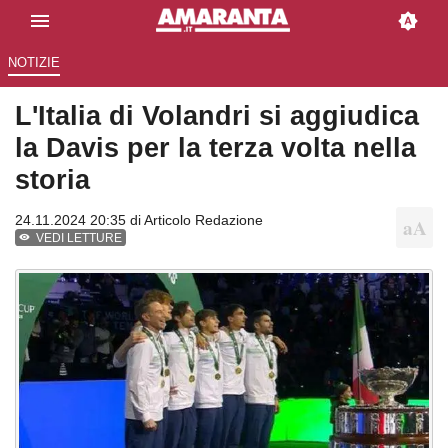
NOTIZIE
L'Italia di Volandri si aggiudica
la Davis per la terza volta nella
storia
24.11.2024 20:35 di
Articolo Redazione
VEDI LETTURE