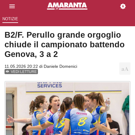
NOTIZIE
B2/F. Perullo grande orgoglio
chiude il campionato battendo
Genova, 3 a 2
11.05.2026 20:22 di
Daniele Domenici
VEDI LETTURE