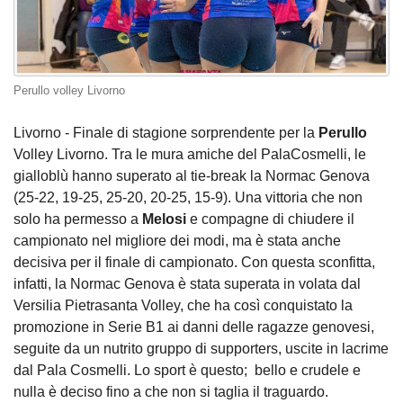
Perullo volley Livorno
Livorno - Finale di stagione sorprendente per la
Perullo
Volley Livorno. Tra le mura amiche del PalaCosmelli, le
gialloblù hanno superato al tie-break la Normac Genova
(25-22, 19-25, 25-20, 20-25, 15-9). Una vittoria che non
solo ha permesso a
Melosi
e compagne di chiudere il
campionato nel migliore dei modi, ma è stata anche
decisiva per il finale di campionato. Con questa sconfitta,
infatti, la Normac Genova è stata superata in volata dal
Versilia Pietrasanta Volley, che ha così conquistato la
promozione in Serie B1 ai danni delle ragazze genovesi,
seguite da un nutrito gruppo di supporters, uscite in lacrime
dal Pala Cosmelli. Lo sport è questo; bello e crudele e
nulla è deciso fino a che non si taglia il traguardo.