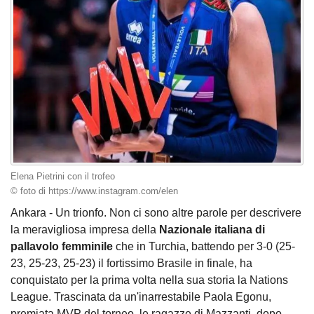
Elena Pietrini con il trofeo
© foto di https://www.instagram.com/elen
Ankara - Un trionfo. Non ci sono altre parole per descrivere
la meravigliosa impresa della
Nazionale italiana di
pallavolo femminile
che in Turchia, battendo per 3-0 (25-
23, 25-23, 25-23) il fortissimo Brasile in finale, ha
conquistato per la prima volta nella sua storia la Nations
League. Trascinata da un'inarrestabile Paola Egonu,
premiata MVP del torneo, le ragazze di Mazzanti, dopo