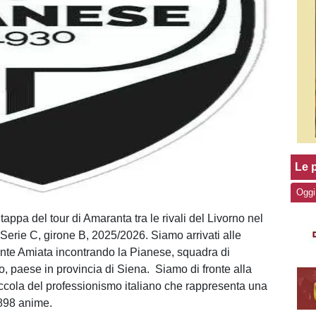
Le p
Oggi
appa del tour di Amaranta tra le rivali del Livorno nel
Serie C, girone B, 2025/2026. Siamo arrivati alle
nte Amiata incontrando la Pianese, squadra di
, paese in provincia di Siena. Siamo di fronte alla
ccola del professionismo italiano che rappresenta una
898 anime.