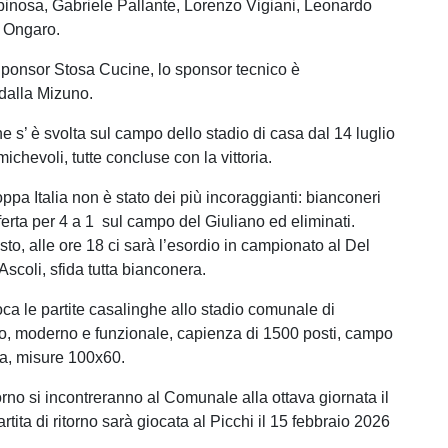
pinosa, Gabriele Pallante, Lorenzo Vigiani, Leonardo
n Ongaro.
Sponsor Stosa Cucine, lo sponsor tecnico è
dalla Mizuno.
e s’ è svolta sul campo dello stadio di casa dal 14 luglio
ichevoli, tutte concluse con la vittoria.
ppa Italia non è stato dei più incoraggianti: bianconeri
asferta per 4 a 1 sul campo del Giuliano ed eliminati.
to, alle ore 18 ci sarà l’esordio in campionato al Del
Ascoli, sfida tutta bianconera.
ca le partite casalinghe allo stadio comunale di
, moderno e funzionale, capienza di 1500 posti, campo
ica, misure 100x60.
rno si incontreranno al Comunale alla ottava giornata il
artita di ritorno sarà giocata al Picchi il 15 febbraio 2026