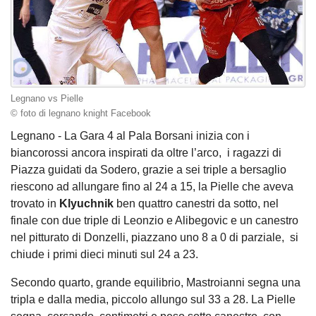
Legnano vs Pielle
© foto di legnano knight Facebook
Legnano - La Gara 4 al Pala Borsani inizia con i
biancorossi ancora inspirati da oltre l’arco, i ragazzi di
Piazza guidati da Sodero, grazie a sei triple a bersaglio
riescono ad allungare fino al 24 a 15, la Pielle che aveva
trovato in
Klyuchnik
ben quattro canestri da sotto, nel
finale con due triple di Leonzio e Alibegovic e un canestro
nel pitturato di Donzelli, piazzano uno 8 a 0 di parziale, si
chiude i primi dieci minuti sul 24 a 23.
Secondo quarto, grande equilibrio, Mastroianni segna una
tripla e dalla media, piccolo allungo sul 33 a 28. La Pielle