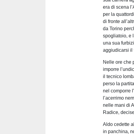
era di scena l’
per la quattord
di fronte all’a
da Torino perch
spogliatoio, e
una sua furbizi
aggiudicarsi il 
Nelle ore che 
imporre l’undic
il tecnico lomb
perso la partit
nel comporre l’u
l’acerrimo nem
nelle mani di 
Radice, decise
Aldo cedette a
in panchina, n