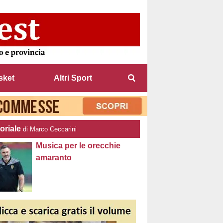
sket
Altri Sport
oriale
di Marco Ceccarini
Musica per le orecchie
amaranto