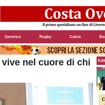
Generico
Rugby
Calcio
Ba
vive nel cuore di chi
Edit