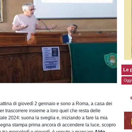
Le p
Oggi
ttina di giovedì 2 gennaio e sono a Roma, a casa dei
per trascorrere insieme a loro quel che resta delle
ale 2024: suona la sveglia e, iniziando a fare la mia
egna stampa prima ancora di accendere la luce, scopro
te tra mercoledì e giovedì, è venuto a mancare
Aldo