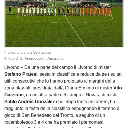
Il Livorno visto a Ospitaletto
© foto di G. Andreuccetti, Amaranta.it
Livorno – Da una parte del campo il Livorno di mister
Stefano Pratesi
, sesto in classifica e reduce da tre risultati
utili consecutivi che lo hanno proiettato ai margini della
zona play-off, presidiata dalla Giana Erminio di mister
Vito
Garzione
; da un’altra parte del campo il Novara di mister
Pablo Andrés González
che, dopo tanto rincorrere, ha
raggiunto la testa della classifica espugnando il terreno di
gioco di San Benedetto del Tronto, a seguito di un
rocambolesco 3 a 4 che ha premiato i piemontesi,