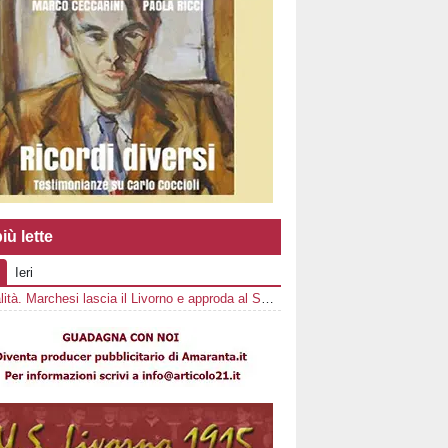
iù lette
Ieri
Ufficialità. Marchesi lascia il Livorno e approda al Sorrento