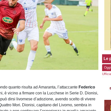
Le p
Oggi
ndo quanto risulta ad Amaranta, l’attaccante
Federico
ni, è vicino a firmare con la Lucchese in Serie D. Dionisi,
, può dirsi livornese d’adozione, avendo scelto di vivere
 Quattro Mori. Dionisi, capitano del Livorno, sembra in
inato a non continuare l’esperienza in maglia amaranto.