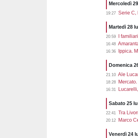
Mercoledì 29
Serie C,
19:27
Martedì 28 l
I familiar
20:59
Amaranta 
16:48
Ippica. M
16:36
Domenica 26
Ale Lucarel
21:10
Mercato. 
18:28
Lucarelli, L
16:31
Sabato 25 l
Tra Livor
22:41
Marco Cec
20:12
Venerdì 24 l