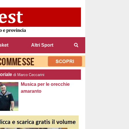
sket
Altri Sport
oriale
di Marco Ceccarini
Musica per le orecchie
amaranto