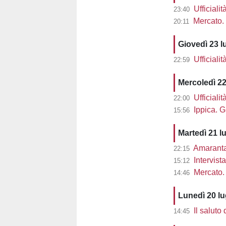
Ufficiali
23:40
Mercato. 
20:11
Giovedì 23 l
Ufficiali
22:59
Mercoledì 22
Ufficiali
22:00
Ippica. G
15:56
Martedì 21 l
Amaranta 
22:15
Intervist
15:12
Mercato. 
14:46
Lunedì 20 l
Il saluto
14:45