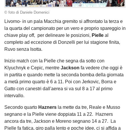
© foto di Daniele Domenici
Livorno- in un pala Macchia gremito si affrontato la terza e
la quarta del campionato per un vero e proprio spareggio in
chiave play off, per delineare le posizioni,
Pielle
al
completo ad eccezione di Donzelli per lui stagione finita,
Ruvo senza Isotta.
Inizio match con la Pielle che segna da sotto con
Klyuchnyk e Cepic, mentre
Jackson
fa vedere che oggi è
in partita e quando mette la seconda bomba della giornata
a metà primo quarto è 6 a 11. Poi con Jerkovic, Borra e
Gatto con canestri dall'aerea si va sul 8 a 17 al primo
intervallo.
Secondo quarto
Hazners
la mette da tre, Reale e Musso
segnano e la Pielle viene doppiata 11 a 22. Hazners
ancora da tre, Jackson e Moreno segnano 14 a 27. La
Pielle fa fatica, giro palla lento e poche idee, ci si affida a