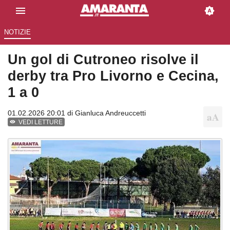
NOTIZIE
Un gol di Cutroneo risolve il
derby tra Pro Livorno e Cecina,
1 a 0
01.02.2026 20:01 di
Gianluca Andreuccetti
VEDI LETTURE