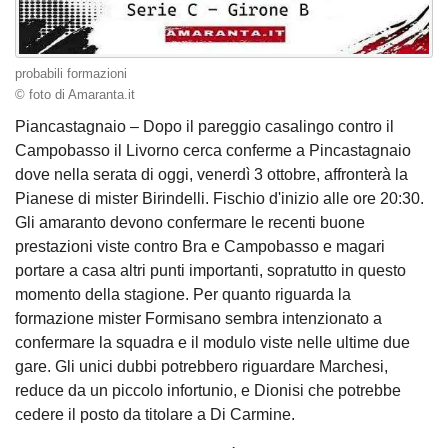
probabili formazioni
© foto di Amaranta.it
Piancastagnaio – Dopo il pareggio casalingo contro il
Campobasso il Livorno cerca conferme a Pincastagnaio
dove nella serata di oggi, venerdì 3 ottobre, affronterà la
Pianese di mister Birindelli. Fischio d'inizio alle ore 20:30.
Gli amaranto devono confermare le recenti buone
prestazioni viste contro Bra e Campobasso e magari
portare a casa altri punti importanti, sopratutto in questo
momento della stagione. Per quanto riguarda la
formazione mister Formisano sembra intenzionato a
confermare la squadra e il modulo viste nelle ultime due
gare. Gli unici dubbi potrebbero riguardare Marchesi,
reduce da un piccolo infortunio, e Dionisi che potrebbe
cedere il posto da titolare a Di Carmine.