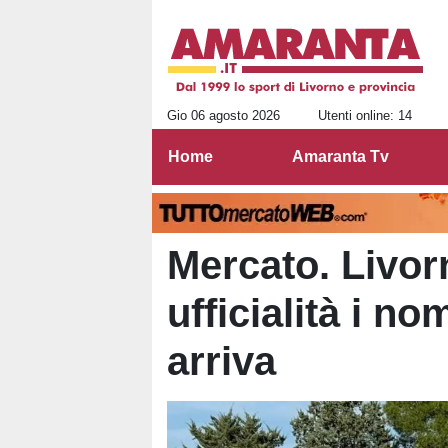
Gio 06 agosto 2026
Utenti online: 14
Home
Amaranta Tv
Mercato. Livorn
ufficialità i no
arriva