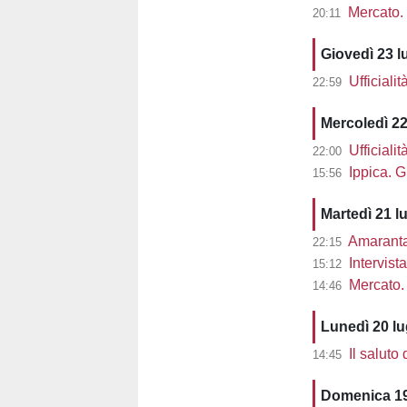
Mercato. 
20:11
Giovedì 23 l
Ufficiali
22:59
Mercoledì 22
Ufficiali
22:00
Ippica. G
15:56
Martedì 21 l
Amaranta 
22:15
Intervist
15:12
Mercato. 
14:46
Lunedì 20 l
Il saluto
14:45
Domenica 19