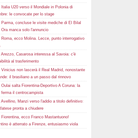
Italia U20 verso il Mondiale in Polonia di
bre: le convocate per lo stage
Parma, concluse le visite mediche di El Bilal
. Ora manca solo l'annuncio
Roma, ecco Molina. Lecce, punto interrogativo
a
Arezzo, Casarosa interessa al Savoia: c'è
ibilità al trasferimento
Vinicius non lascerà il Real Madrid, nonostante
de: il brasiliano a un passo dal rinnovo
Oulai salta Fiorentina-Deportivo A Coruna: la
 ferma il centrocampista
Avellino, Manzi verso l'addio a titolo definitivo:
fatese pronta a chiudere
Fiorentina, ecco Franco Mastantuono!
ntino è atterrato a Firenze, entusiasmo viola