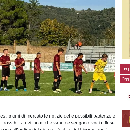
Le p
Oggi
esti giorni di mercato le notizie delle possibili partenze e
to possibili arrivi, nomi che vanno e vengono, voci diffuse
 sono all’ordine del giorno. L’estate del Livorno non fa