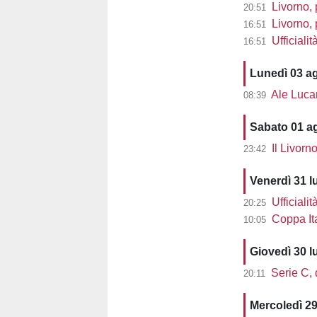
Livorno, 
20:51
Livorno, pre
16:51
Ufficiali
16:51
Lunedì 03 a
Ale Lucarell
08:39
Sabato 01 a
Il Livorn
23:42
Venerdì 31 l
Ufficialit
20:25
Coppa Ita
10:05
Giovedì 30 l
Serie C, d
20:11
Mercoledì 29