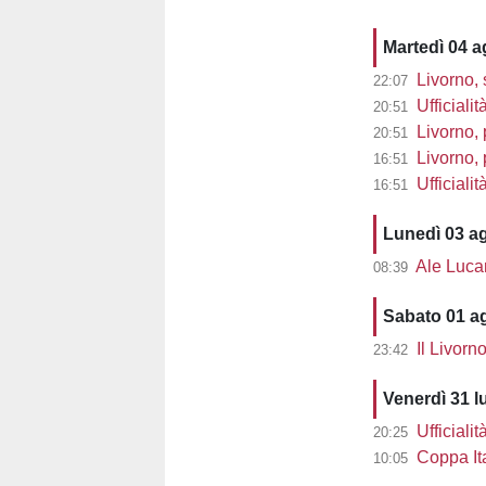
Martedì 04 
Livorno, 
22:07
Ufficialit
20:51
Livorno, 
20:51
Livorno, pre
16:51
Ufficiali
16:51
Lunedì 03 a
Ale Lucarell
08:39
Sabato 01 a
Il Livorn
23:42
Venerdì 31 l
Ufficialit
20:25
Coppa Ita
10:05