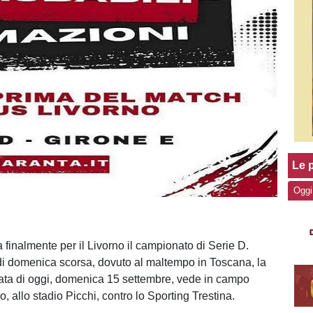
Le p
Oggi
a finalmente per il Livorno il campionato di Serie D.
 di domenica scorsa, dovuto al maltempo in Toscana, la
ata di oggi, domenica 15 settembre, vede in campo
o, allo stadio Picchi, contro lo Sporting Trestina.