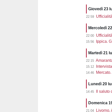
Giovedì 23 l
Ufficiali
22:59
Mercoledì 22
Ufficiali
22:00
Ippica. G
15:56
Martedì 21 l
Amaranta 
22:15
Intervist
15:12
Mercato. 
14:46
Lunedì 20 l
Il saluto
14:45
Domenica 19
Livorno, 
21:04