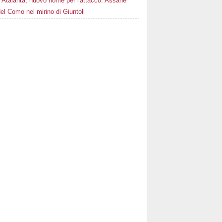
Atalanta, nuovo nome per l'attacco: Assane
el Como nel mirino di Giuntoli