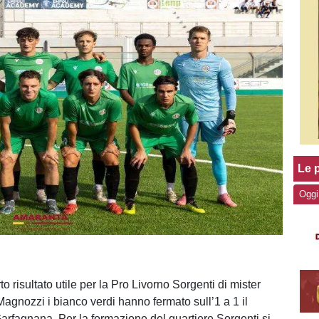
Le p
Oggi
o risultato utile per la Pro Livorno Sorgenti di mister
Magnozzi i bianco verdi hanno fermato sull’1 a 1 il
rfagnana. Per la formazione del quartiere Sorgenti si