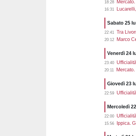
Mercato. 
18:28
Lucarelli, L
16:31
Sabato 25 l
Tra Livor
22:41
Marco Cec
20:12
Venerdì 24 l
Ufficiali
23:40
Mercato. 
20:11
Giovedì 23 l
Ufficiali
22:59
Mercoledì 22
Ufficiali
22:00
Ippica. G
15:56