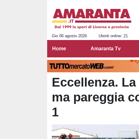
Gio 06 agosto 2026
Utenti online: 21
Home
Amaranta Tv
Eccellenza. La
ma pareggia co
1